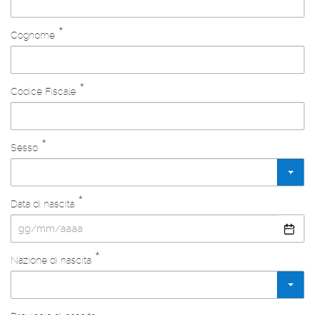
*
Cognome
*
Codice Fiscale
*
Sesso
*
Data di nascita
*
Nazione di nascita