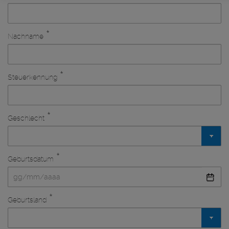
*
Nachname
*
Steuerkennung
*
Geschlecht
*
Geburtsdatum
*
Geburtsland