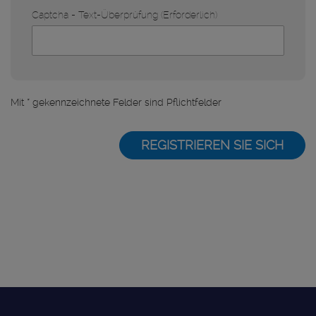
Text-Überprüfung
(Erforderlich)
Mit * gekennzeichnete Felder sind Pflichtfelder
REGISTRIEREN SIE SICH