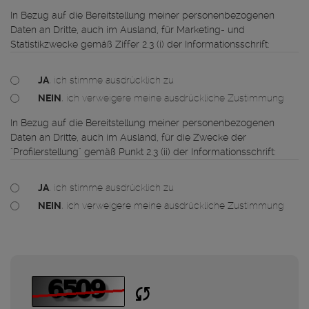
In Bezug auf die Bereitstellung meiner personenbezogenen
Daten an Dritte, auch im Ausland, für Marketing- und
Statistikzwecke gemäß Ziffer 2.3 (i) der Informationsschrift:
JA
, ich stimme ausdrücklich zu
NEIN
, ich verweigere meine ausdrückliche Zustimmung
In Bezug auf die Bereitstellung meiner personenbezogenen
Daten an Dritte, auch im Ausland, für die Zwecke der
"Profilerstellung" gemäß Punkt 2.3 (ii) der Informationsschrift:
JA
, ich stimme ausdrücklich zu
NEIN
, ich verweigere meine ausdrückliche Zustimmung